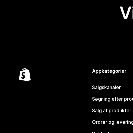
V
Appkategorier
Salgskanaler
Søgning efter pro
Salg af produkter
Ordrer og leverin