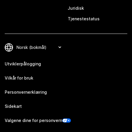
Juridisk
Tjenestestatus
Utviklerpålogging
Vilkår for bruk
Personvernerklæring
Sidekart
Valgene dine for personvern