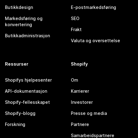
Butikkdesign
E-postmarkedsføring
Markedsføring og
SEO
konvertering
Frakt
Butikkadministrasjon
Valuta og oversettelse
Ressurser
Shopify
Shopifys hjelpesenter
Om
API-dokumentasjon
Karrierer
Shopify-fellesskapet
Investorer
Shopify-blogg
Presse og media
Forskning
Partnere
Samarbeidspartnere