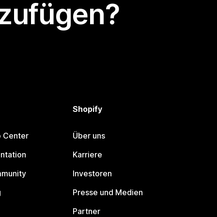
nzufügen?
Shopify
p Center
Über uns
ntation
Karriere
mmunity
Investoren
g
Presse und Medien
Partner