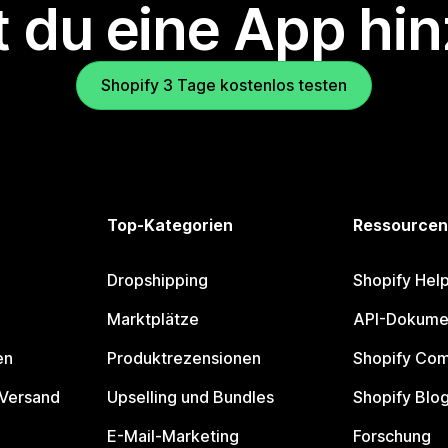
 du eine App hi
Shopify 3 Tage kostenlos testen
Top-Kategorien
Ressourcen
Dropshipping
Shopify Hel
Marktplätze
API-Dokume
en
Produktrezensionen
Shopify Co
 Versand
Upselling und Bundles
Shopify Blo
E-Mail-Marketing
Forschung