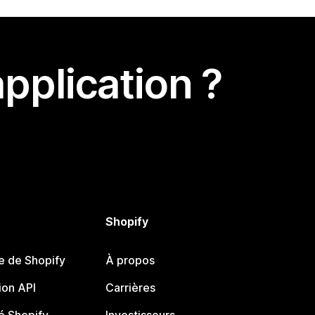
pplication ?
Shopify
e de Shopify
À propos
on API
Carrières