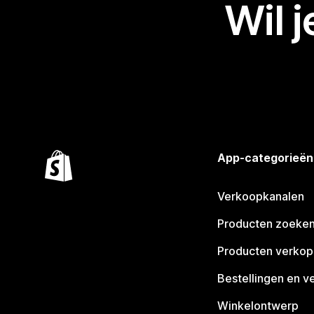
Wil 
App-categorieën
Verkoopkanalen
Producten zoeke
Producten verko
Bestellingen en v
Winkelontwerp