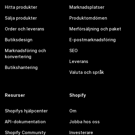
Hitta produkter
Marknadsplatser
Sälja produkter
Produktomdömen
Order och leverans
Merförsäljning och paket
Butiksdesign
E-postmarknadsföring
Marknadsföring och
SEO
konvertering
Leverans
Butikshantering
Valuta och språk
Resurser
Shopify
Shopifys hjälpcenter
Om
API-dokumentation
Jobba hos oss
Shopify Community
Investerare