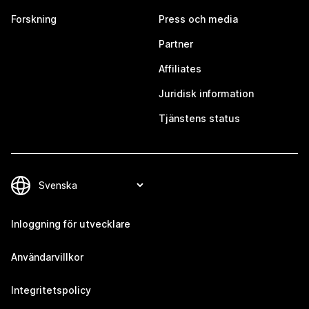
Forskning
Press och media
Partner
Affiliates
Juridisk information
Tjänstens status
Inloggning för utvecklare
Användarvillkor
Integritetspolicy