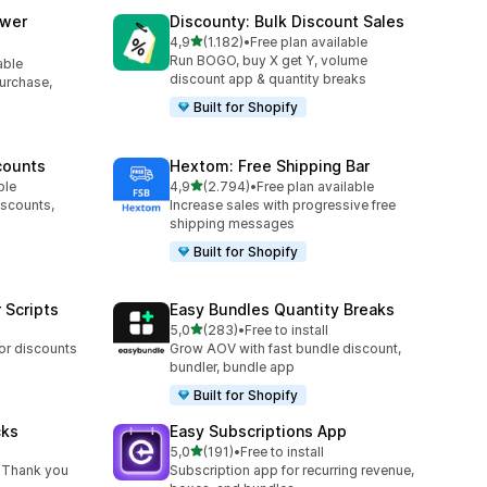
awer
Discounty: Bulk Discount Sales
5 yıldız üzerinden
4,9
(1.182)
•
Free plan available
toplam 1182 değerlendirme
Run BOGO, buy X get Y, volume
able
discount app & quantity breaks
purchase,
Built for Shopify
counts
Hextom: Free Shipping Bar
5 yıldız üzerinden
ble
4,9
(2.794)
•
Free plan available
toplam 2794 değerlendirme
iscounts,
Increase sales with progressive free
shipping messages
Built for Shopify
 Scripts
Easy Bundles Quantity Breaks
5 yıldız üzerinden
5,0
(283)
•
Free to install
toplam 283 değerlendirme
 or discounts
Grow AOV with fast bundle discount,
bundler, bundle app
Built for Shopify
cks
Easy Subscriptions App
5 yıldız üzerinden
5,0
(191)
•
Free to install
toplam 191 değerlendirme
 Thank you
Subscription app for recurring revenue,