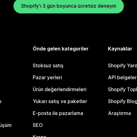
Shopify'ı 3 gün boyunca ücretsiz deneyin
Önde gelen kategoriler
Kaynaklar
Stoksuz satış
Shopify Yar
Pazar yerleri
API belgeler
Ürün değerlendirmeleri
Shopify Top
o
Yukarı satış ve paketler
Shopify Blo
E-posta ile pazarlama
Araştırma
nüşüm
SEO