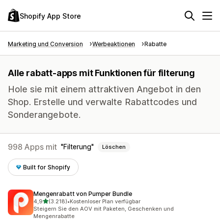
Shopify App Store
Marketing und Conversion
Werbeaktionen
Rabatte
Alle rabatt-apps mit Funktionen für filterung
Hole sie mit einem attraktiven Angebot in den
Shop. Erstelle und verwalte Rabattcodes und
Sonderangebote.
998 Apps mit
Filterung
Löschen
Built for Shopify
Mengenrabatt von Pumper Bundle
von 5 Sternen
4,9
(3.218)
•
Kostenloser Plan verfügbar
3218 Rezensionen insgesamt
Steigern Sie den AOV mit Paketen, Geschenken und
Mengenrabatte