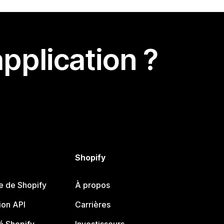
pplication ?
Shopify
e de Shopify
À propos
on API
Carrières