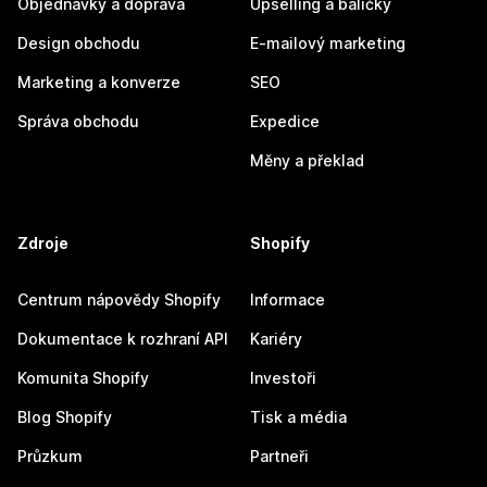
Objednávky a doprava
Upselling a balíčky
Design obchodu
E-mailový marketing
Marketing a konverze
SEO
Správa obchodu
Expedice
Měny a překlad
Zdroje
Shopify
Centrum nápovědy Shopify
Informace
Dokumentace k rozhraní API
Kariéry
Komunita Shopify
Investoři
Blog Shopify
Tisk a média
Průzkum
Partneři