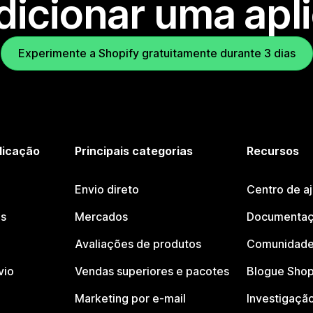
dicionar uma apl
Experimente a Shopify gratuitamente durante 3 dias
licação
Principais categorias
Recursos
Envio direto
Centro de a
os
Mercados
Documentaç
Avaliações de produtos
Comunidade
vio
Vendas superiores e pacotes
Blogue Shop
Marketing por e-mail
Investigaçã