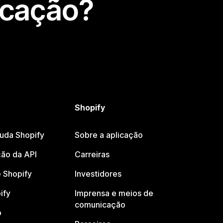
icação?
Shopify
juda Shopify
Sobre a aplicação
ão da API
Carreiras
 Shopify
Investidores
ify
Imprensa e meios de
comunicação
o