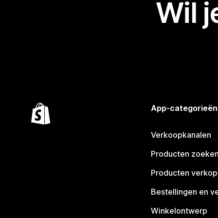
Wil 
App-categorieën
Verkoopkanalen
Producten zoeke
Producten verko
Bestellingen en v
Winkelontwerp