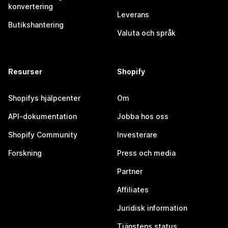
konvertering
Leverans
Butikshantering
Valuta och språk
Resurser
Shopify
Shopifys hjälpcenter
Om
API-dokumentation
Jobba hos oss
Shopify Community
Investerare
Forskning
Press och media
Partner
Affiliates
Juridisk information
Tjänstens status