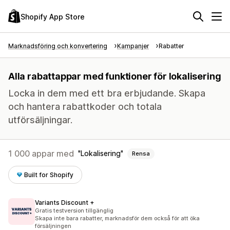
Shopify App Store
Marknadsföring och konvertering
Kampanjer
Rabatter
Alla rabattappar med funktioner för lokalisering
Locka in dem med ett bra erbjudande. Skapa
och hantera rabattkoder och totala
utförsäljningar.
1 000 appar med
Lokalisering
Rensa
Built for Shopify
Variants Discount +
Gratis testversion tillgänglig
Skapa inte bara rabatter, marknadsför dem också för att öka
försäljningen