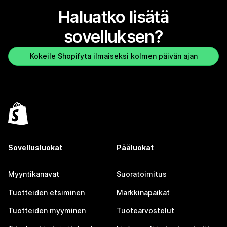
Haluatko lisätä
sovelluksen?
Kokeile Shopifyta ilmaiseksi kolmen päivän ajan
Sovellusluokat
Pääluokat
Myyntikanavat
Suoratoimitus
Tuotteiden etsiminen
Markkinapaikat
Tuotteiden myyminen
Tuotearvostelut