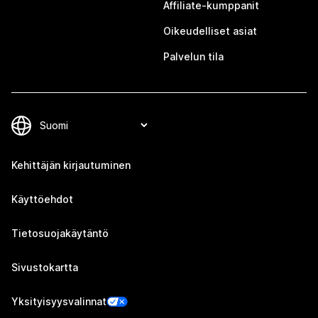
Affiliate-kumppanit
Oikeudelliset asiat
Palvelun tila
Kehittäjän kirjautuminen
Käyttöehdot
Tietosuojakäytäntö
Sivustokartta
Yksityisyysvalinnat