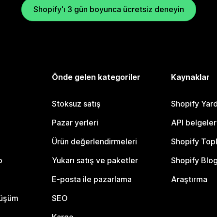
Shopify'ı 3 gün boyunca ücretsiz deneyin
Önde gelen kategoriler
Kaynaklar
Stoksuz satış
Shopify Yar
Pazar yerleri
API belgeler
Ürün değerlendirmeleri
Shopify Top
o
Yukarı satış ve paketler
Shopify Blo
E-posta ile pazarlama
Araştırma
nüşüm
SEO