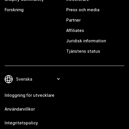
Forskning
Press och media
Partner
Affiliates
Juridisk information
Tjänstens status
Inloggning för utvecklare
Användarvillkor
Integritetspolicy