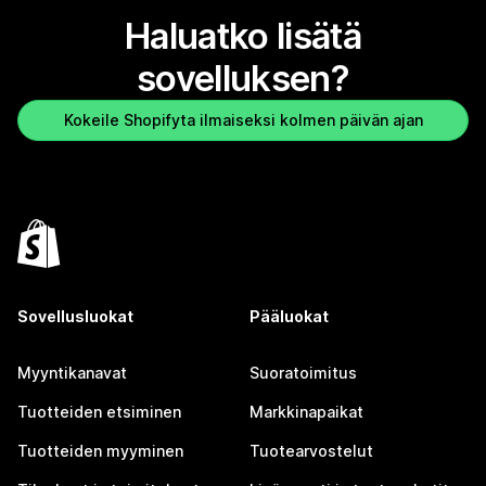
Haluatko lisätä
sovelluksen?
Kokeile Shopifyta ilmaiseksi kolmen päivän ajan
Sovellusluokat
Pääluokat
Myyntikanavat
Suoratoimitus
Tuotteiden etsiminen
Markkinapaikat
Tuotteiden myyminen
Tuotearvostelut