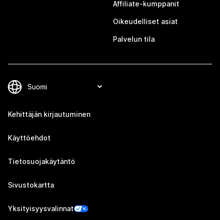
Affiliate-kumppanit
Oikeudelliset asiat
Palvelun tila
Kehittäjän kirjautuminen
Käyttöehdot
Tietosuojakäytäntö
Sivustokartta
Yksityisyysvalinnat