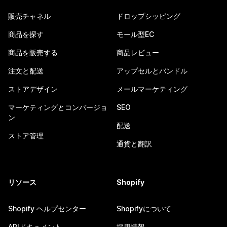
販売チャネル
ドロップシッピング
商品を探す
モール型EC
商品を販売する
商品レビュー
注文と配送
アップセルとバンドル
ストアデザイン
メールマーケティング
マーケティングとコンバージョ
SEO
ン
配送
ストア管理
通貨と翻訳
リソース
Shopify
Shopify ヘルプセンター
Shopifyについて
APIドキュメント
採用情報