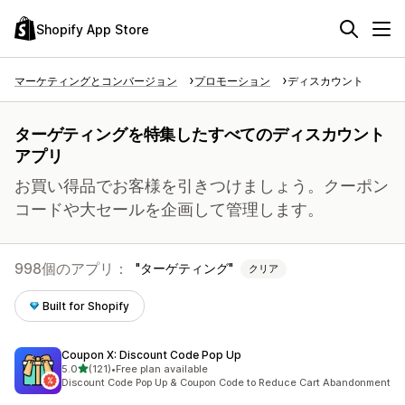
Shopify App Store
マーケティングとコンバージョン
プロモーション
ディスカウント
ターゲティングを特集したすべてのディスカウント
アプリ
お買い得品でお客様を引きつけましょう。クーポン
コードや大セールを企画して管理します。
998個のアプリ：
ターゲティング
クリア
Built for Shopify
Coupon X: Discount Code Pop Up
5つ星中
5.0
(121)
•
Free plan available
合計レビュー数：121件
Discount Code Pop Up & Coupon Code to Reduce Cart Abandonment