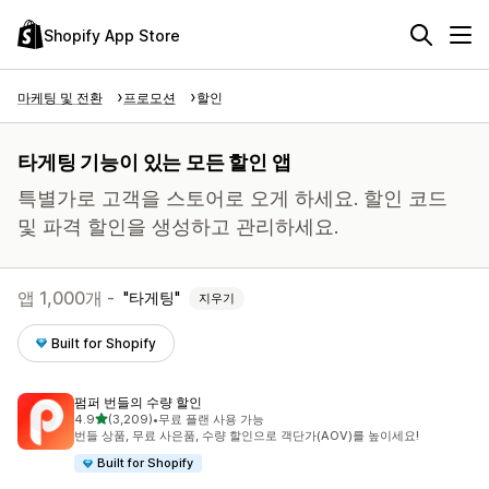
Shopify App Store
마케팅 및 전환
프로모션
할인
타게팅 기능이 있는 모든 할인 앱
특별가로 고객을 스토어로 오게 하세요. 할인 코드
및 파격 할인을 생성하고 관리하세요.
앱 1,000개 -
타게팅
지우기
Built for Shopify
펌퍼 번들의 수량 할인
별 5개 중
4.9
(3,209)
•
무료 플랜 사용 가능
총 리뷰 3209개
번들 상품, 무료 사은품, 수량 할인으로 객단가(AOV)를 높이세요!
Built for Shopify