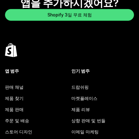
앱을 추가하시겠어요?
Shopify 3일 무료 체험
앱 범주
인기 범주
판매 채널
드랍쉬핑
제품 찾기
마켓플레이스
제품 판매
제품 리뷰
주문 및 배송
상향 판매 및 번들
스토어 디자인
이메일 마케팅