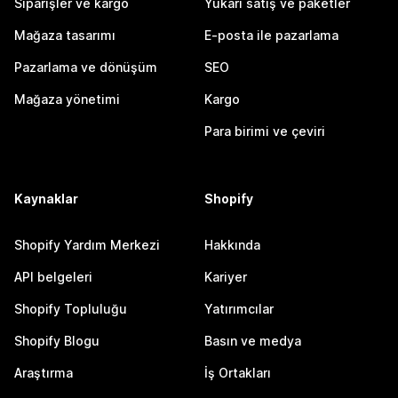
Siparişler ve kargo
Yukarı satış ve paketler
Mağaza tasarımı
E-posta ile pazarlama
Pazarlama ve dönüşüm
SEO
Mağaza yönetimi
Kargo
Para birimi ve çeviri
Kaynaklar
Shopify
Shopify Yardım Merkezi
Hakkında
API belgeleri
Kariyer
Shopify Topluluğu
Yatırımcılar
Shopify Blogu
Basın ve medya
Araştırma
İş Ortakları