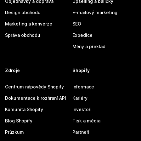
Objednávky a doprava
Upselling a balíčky
Design obchodu
E-mailový marketing
Marketing a konverze
SEO
Správa obchodu
Expedice
Měny a překlad
Zdroje
Shopify
Centrum nápovědy Shopify
Informace
Dokumentace k rozhraní API
Kariéry
Komunita Shopify
Investoři
Blog Shopify
Tisk a média
Průzkum
Partneři