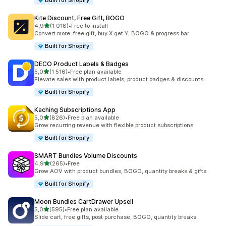
Built for Shopify
Kite Discount, Free Gift, BOGO
z 5 hvězd
4,9
(1 018)
•
Free to install
Celkový počet recenzí: 1018
Convert more: free gift, buy X get Y, BOGO & progress bar
Built for Shopify
DECO Product Labels & Badges
z 5 hvězd
5,0
(1 516)
•
Free plan available
Celkový počet recenzí: 1516
Elevate sales with product labels, product badges & discounts
Built for Shopify
Kaching Subscriptions App
z 5 hvězd
5,0
(826)
•
Free plan available
Celkový počet recenzí: 826
Grow recurring revenue with flexible product subscriptions
Built for Shopify
SMART Bundles Volume Discounts
z 5 hvězd
4,9
(265)
•
Free
Celkový počet recenzí: 265
Grow AOV with product bundles, BOGO, quantity breaks & gifts
Built for Shopify
Moon Bundles CartDrawer Upsell
z 5 hvězd
5,0
(595)
•
Free plan available
Celkový počet recenzí: 595
Slide cart, free gifts, post purchase, BOGO, quantity breaks