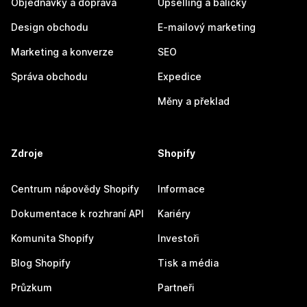
Objednávky a doprava
Upselling a balíčky
Design obchodu
E-mailový marketing
Marketing a konverze
SEO
Správa obchodu
Expedice
Měny a překlad
Zdroje
Shopify
Centrum nápovědy Shopify
Informace
Dokumentace k rozhraní API
Kariéry
Komunita Shopify
Investoři
Blog Shopify
Tisk a média
Průzkum
Partneři