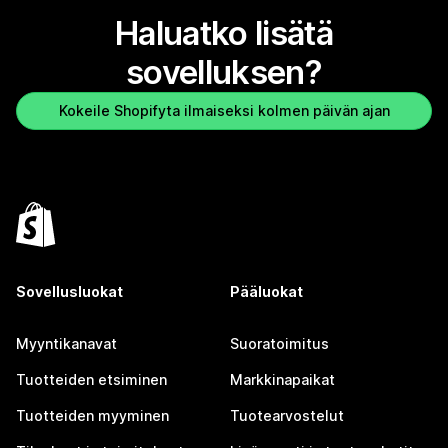
Haluatko lisätä
sovelluksen?
Kokeile Shopifyta ilmaiseksi kolmen päivän ajan
Sovellusluokat
Pääluokat
Myyntikanavat
Suoratoimitus
Tuotteiden etsiminen
Markkinapaikat
Tuotteiden myyminen
Tuotearvostelut