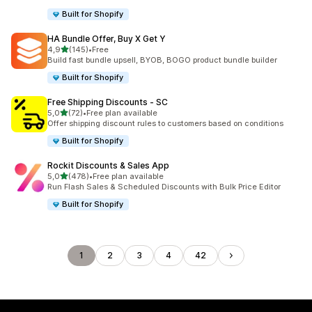
Built for Shopify
HA Bundle Offer, Buy X Get Y
/ 5 tähteä
4,9
(145)
•
Free
145 arvostelua yhteensä
Build fast bundle upsell, BYOB, BOGO product bundle builder
Built for Shopify
Free Shipping Discounts ‑ SC
/ 5 tähteä
5,0
(72)
•
Free plan available
72 arvostelua yhteensä
Offer shipping discount rules to customers based on conditions
Built for Shopify
Rockit Discounts & Sales App
/ 5 tähteä
5,0
(478)
•
Free plan available
478 arvostelua yhteensä
Run Flash Sales & Scheduled Discounts with Bulk Price Editor
Built for Shopify
1
2
3
4
42