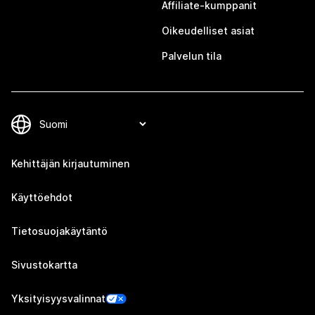
Affiliate-kumppanit
Oikeudelliset asiat
Palvelun tila
Kehittäjän kirjautuminen
Käyttöehdot
Tietosuojakäytäntö
Sivustokartta
Yksityisyysvalinnat