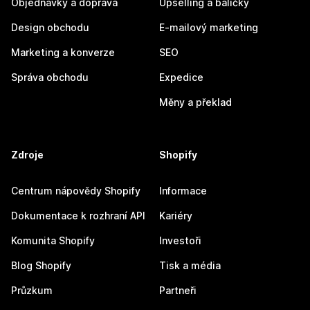
Objednávky a doprava
Upselling a balíčky
Design obchodu
E-mailový marketing
Marketing a konverze
SEO
Správa obchodu
Expedice
Měny a překlad
Zdroje
Shopify
Centrum nápovědy Shopify
Informace
Dokumentace k rozhraní API
Kariéry
Komunita Shopify
Investoři
Blog Shopify
Tisk a média
Průzkum
Partneři