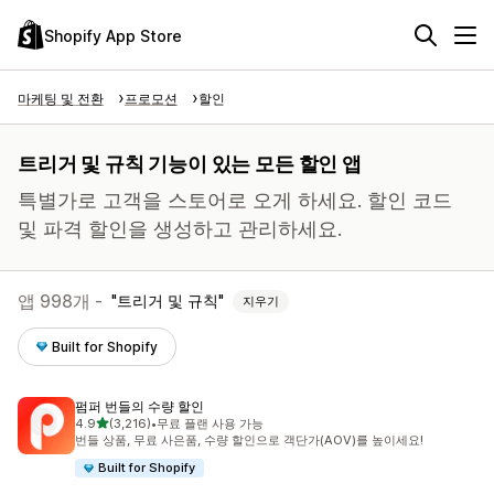
Shopify App Store
마케팅 및 전환
프로모션
할인
트리거 및 규칙 기능이 있는 모든 할인 앱
특별가로 고객을 스토어로 오게 하세요. 할인 코드
및 파격 할인을 생성하고 관리하세요.
앱 998개 -
트리거 및 규칙
지우기
Built for Shopify
펌퍼 번들의 수량 할인
별 5개 중
4.9
(3,216)
•
무료 플랜 사용 가능
총 리뷰 3216개
번들 상품, 무료 사은품, 수량 할인으로 객단가(AOV)를 높이세요!
Built for Shopify