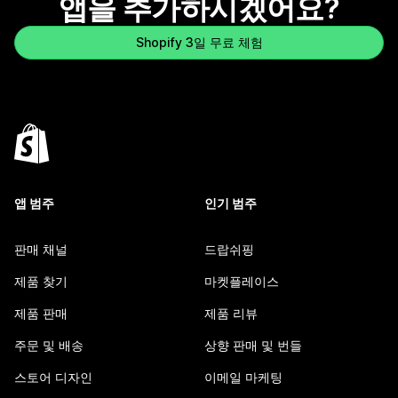
앱을 추가하시겠어요?
Shopify 3일 무료 체험
앱 범주
인기 범주
판매 채널
드랍쉬핑
제품 찾기
마켓플레이스
제품 판매
제품 리뷰
주문 및 배송
상향 판매 및 번들
스토어 디자인
이메일 마케팅