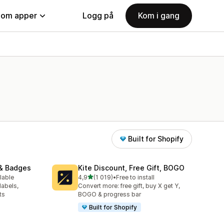
nom apper
Logg på
Kom i gang
Built for Shopify
& Badges
Kite Discount, Free Gift, BOGO
av 5 stjerner
lable
4,9
(1 019)
•
Free to install
Totalt 1019 omtaler
labels,
Convert more: free gift, buy X get Y,
ts
BOGO & progress bar
Built for Shopify