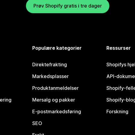
Prøv Shopify gratis i tre dager
Populære kategorier
Ressurser
Direktefrakting
Shopifys hje
Markedsplasser
API-dokume
Produktanmeldelser
Shopify-fel
vering
Mersalg og pakker
Shopify-blo
E-postmarkedsføring
Forskning
SEO