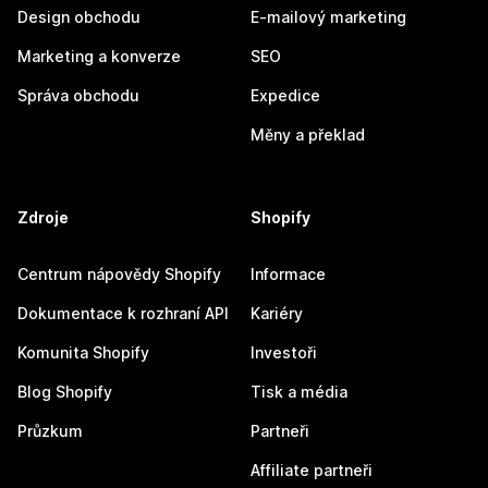
Design obchodu
E-mailový marketing
Marketing a konverze
SEO
Správa obchodu
Expedice
Měny a překlad
Zdroje
Shopify
Centrum nápovědy Shopify
Informace
Dokumentace k rozhraní API
Kariéry
Komunita Shopify
Investoři
Blog Shopify
Tisk a média
Průzkum
Partneři
Affiliate partneři