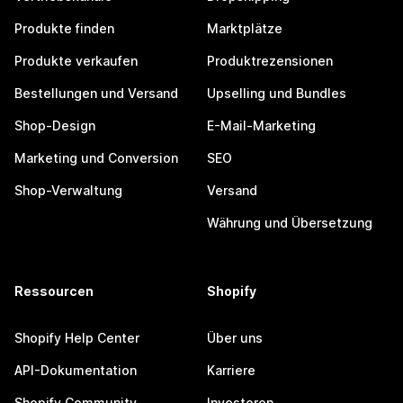
Produkte finden
Marktplätze
Produkte verkaufen
Produktrezensionen
Bestellungen und Versand
Upselling und Bundles
Shop-Design
E-Mail-Marketing
Marketing und Conversion
SEO
Shop-Verwaltung
Versand
Währung und Übersetzung
Ressourcen
Shopify
Shopify Help Center
Über uns
API-Dokumentation
Karriere
Shopify Community
Investoren