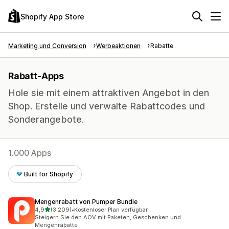
Shopify App Store
Marketing und Conversion
Werbeaktionen
Rabatte
Rabatt-Apps
Hole sie mit einem attraktiven Angebot in den
Shop. Erstelle und verwalte Rabattcodes und
Sonderangebote.
1.000 Apps
Built for Shopify
Mengenrabatt von Pumper Bundle
von 5 Sternen
4,9
(3.209)
•
Kostenloser Plan verfügbar
3209 Rezensionen insgesamt
Steigern Sie den AOV mit Paketen, Geschenken und
Mengenrabatte