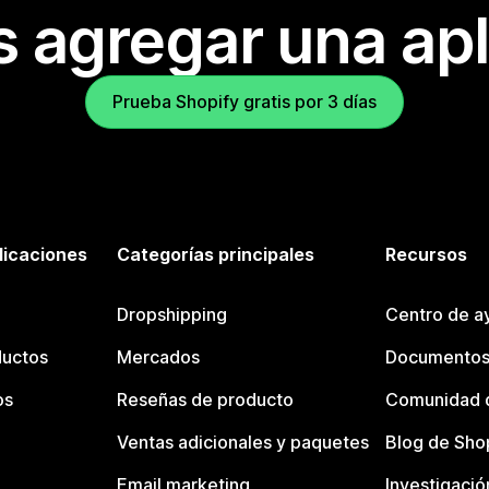
s agregar una apl
Prueba Shopify gratis por 3 días
licaciones
Categorías principales
Recursos
Dropshipping
Centro de a
ductos
Mercados
Documentos
os
Reseñas de producto
Comunidad d
Ventas adicionales y paquetes
Blog de Sho
Email marketing
Investigació