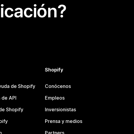
icación?
Shopify
yuda de Shopify
Conócenos
 de API
Empleos
e Shopify
Inversionistas
pify
Prensa y medios
n
Partners