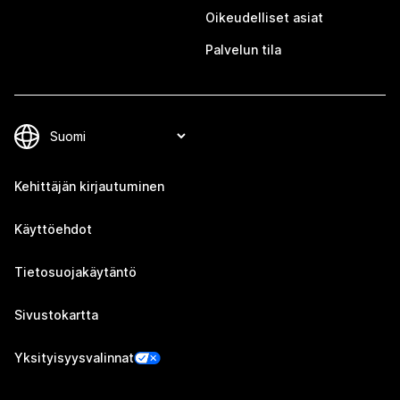
Oikeudelliset asiat
Palvelun tila
Kehittäjän kirjautuminen
Käyttöehdot
Tietosuojakäytäntö
Sivustokartta
Yksityisyysvalinnat