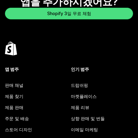
앱을 추가하시겠어요?
Shopify 3일 무료 체험
앱 범주
인기 범주
판매 채널
드랍쉬핑
제품 찾기
마켓플레이스
제품 판매
제품 리뷰
주문 및 배송
상향 판매 및 번들
스토어 디자인
이메일 마케팅