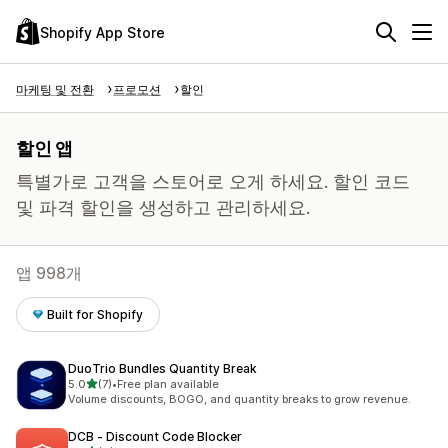
Shopify App Store
마케팅 및 전환
프로모션
할인
할인 앱
특별가로 고객을 스토어로 오게 하세요. 할인 코드
및 파격 할인을 생성하고 관리하세요.
앱 998개
Built for Shopify
DuoTrio Bundles Quantity Break
별 5개 중
5.0
(7)
•
Free plan available
총 리뷰 7개
Volume discounts, BOGO, and quantity breaks to grow revenue.
DCB ‑ Discount Code Blocker