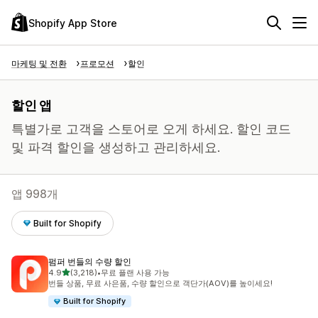
Shopify App Store
마케팅 및 전환
프로모션
할인
할인 앱
특별가로 고객을 스토어로 오게 하세요. 할인 코드
및 파격 할인을 생성하고 관리하세요.
앱 998개
Built for Shopify
펌퍼 번들의 수량 할인
별 5개 중
4.9
(3,218)
•
무료 플랜 사용 가능
총 리뷰 3218개
번들 상품, 무료 사은품, 수량 할인으로 객단가(AOV)를 높이세요!
Built for Shopify