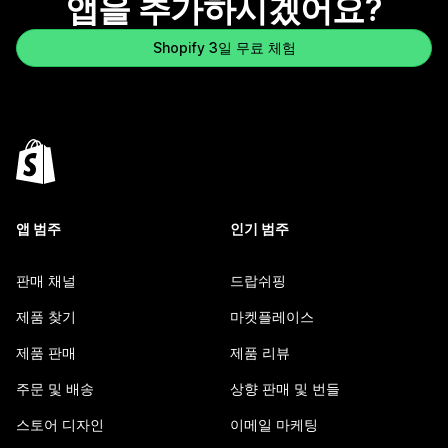
앱을 추가하시겠어요?
Shopify 3일 무료 체험
앱 범주
인기 범주
판매 채널
드랍쉬핑
제품 찾기
마켓플레이스
제품 판매
제품 리뷰
주문 및 배송
상향 판매 및 번들
스토어 디자인
이메일 마케팅