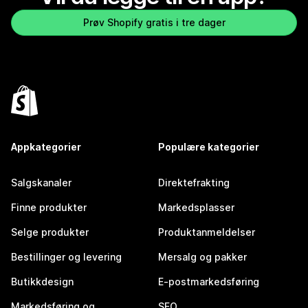
Prøv Shopify gratis i tre dager
Appkategorier
Populære kategorier
Salgskanaler
Direktefrakting
Finne produkter
Markedsplasser
Selge produkter
Produktanmeldelser
Bestillinger og levering
Mersalg og pakker
Butikkdesign
E-postmarkedsføring
Markedsføring og
SEO