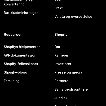
konvertering
Frakt
Butikkadministrasjon
Valuta og oversettelse
Ressurser
Shopify
Shopifys hjelpesenter
Om
API-dokumentasjon
Karrierer
Shopify-fellesskapet
Investorer
Shopify-blogg
Presse og media
Forskning
Partnere
Samarbeidspartnere
Juridisk