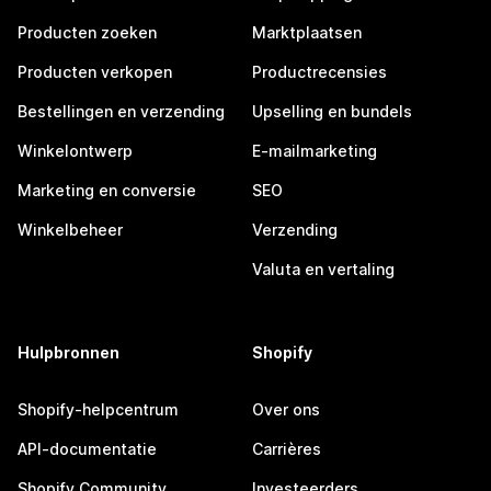
Producten zoeken
Marktplaatsen
Producten verkopen
Productrecensies
Bestellingen en verzending
Upselling en bundels
Winkelontwerp
E-mailmarketing
Marketing en conversie
SEO
Winkelbeheer
Verzending
Valuta en vertaling
Hulpbronnen
Shopify
Shopify-helpcentrum
Over ons
API-documentatie
Carrières
Shopify Community
Investeerders