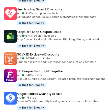
Built for Shopify
Heartcoding Sales & Discounts
na 5 gwiazdek
4,9
(450)
•
Free plan available
Łączna liczba recenzji: 450
Set up and schedule your sales & promotions fast and easy
Built for Shopify
KeepCart: Stop Coupon Leaks
na 5 gwiazdek
5,0
(67)
•
Free plan available
Łączna liczba recenzji: 67
Stop Coupon Leaks with Extension Blocking, Alerts, and more!
Built for Shopify
GOVX ID Exclusive Discounts
na 5 gwiazdek
4,9
(265)
•
Free to install
Łączna liczba recenzji: 265
Launch a military and first responder discount on your store.
FT: Frequently Bought Together
na 5 gwiazdek
4,6
(348)
•
Gratis
Łączna liczba recenzji: 348
Product Bundles, Also Bought, Related products recommendations
Built for Shopify
Magic Bundles Quantity Breaks
na 5 gwiazdek
5,0
(17)
•
Free
Łączna liczba recenzji: 17
Boost AOV with quantity breaks, volume discounts & bundles
Built for Shopify