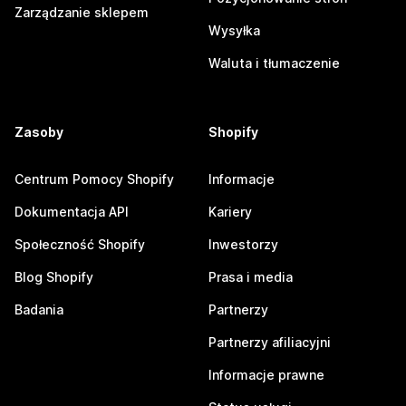
Zarządzanie sklepem
Wysyłka
Waluta i tłumaczenie
Zasoby
Shopify
Centrum Pomocy Shopify
Informacje
Dokumentacja API
Kariery
Społeczność Shopify
Inwestorzy
Blog Shopify
Prasa i media
Badania
Partnerzy
Partnerzy afiliacyjni
Informacje prawne