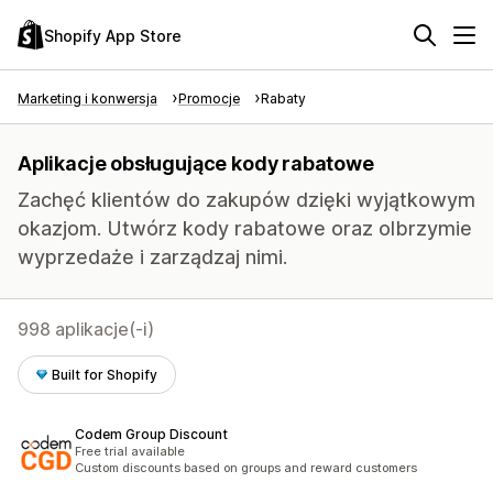
Shopify App Store
Marketing i konwersja
Promocje
Rabaty
Aplikacje obsługujące kody rabatowe
Zachęć klientów do zakupów dzięki wyjątkowym
okazjom. Utwórz kody rabatowe oraz olbrzymie
wyprzedaże i zarządzaj nimi.
998 aplikacje(-i)
Built for Shopify
Codem Group Discount
Free trial available
Custom discounts based on groups and reward customers