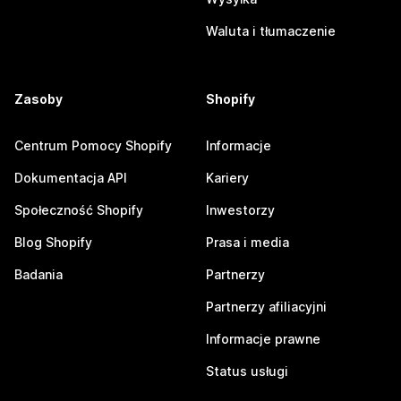
Waluta i tłumaczenie
Zasoby
Shopify
Centrum Pomocy Shopify
Informacje
Dokumentacja API
Kariery
Społeczność Shopify
Inwestorzy
Blog Shopify
Prasa i media
Badania
Partnerzy
Partnerzy afiliacyjni
Informacje prawne
Status usługi