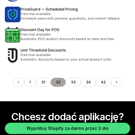
PriceGuard — Scheduled Pricing
Free trial available
Schedule sales with preview, guardrails, and instant rollback
Discount Day for POS
Free trial available
Automatic POS product discounts based on date and time
Unit Threshold Discounts
Free trial available
Automatic discounts based on your actual product units
1
31
32
33
34
42
Chcesz dodać aplikację?
Wypróbuj Shopify za darmo przez 3 dni