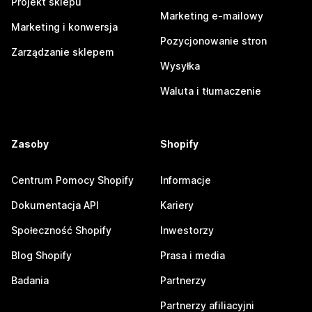
Projekt sklepu
Marketing e-mailowy
Marketing i konwersja
Pozycjonowanie stron
Zarządzanie sklepem
Wysyłka
Waluta i tłumaczenie
Zasoby
Shopify
Centrum Pomocy Shopify
Informacje
Dokumentacja API
Kariery
Społeczność Shopify
Inwestorzy
Blog Shopify
Prasa i media
Badania
Partnerzy
Partnerzy afiliacyjni