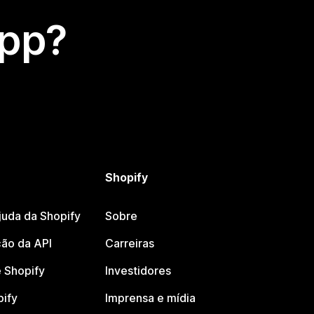
app?
Shopify
juda da Shopify
Sobre
ão da API
Carreiras
 Shopify
Investidores
pify
Imprensa e mídia