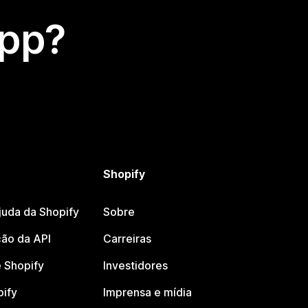
app?
Shopify
juda da Shopify
Sobre
ão da API
Carreiras
 Shopify
Investidores
pify
Imprensa e mídia