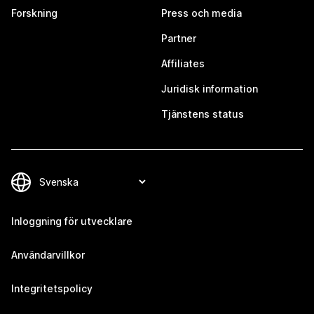
Forskning
Press och media
Partner
Affiliates
Juridisk information
Tjänstens status
Inloggning för utvecklare
Användarvillkor
Integritetspolicy