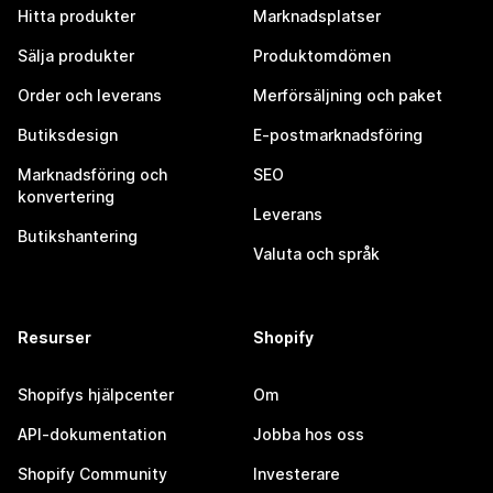
Hitta produkter
Marknadsplatser
Sälja produkter
Produktomdömen
Order och leverans
Merförsäljning och paket
Butiksdesign
E-postmarknadsföring
Marknadsföring och
SEO
konvertering
Leverans
Butikshantering
Valuta och språk
Resurser
Shopify
Shopifys hjälpcenter
Om
API-dokumentation
Jobba hos oss
Shopify Community
Investerare