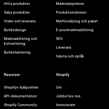
Hitta produkter
Marknadsplatser
Sälja produkter
Produktomdömen
Order och leverans
Merförsäljning och paket
Butiksdesign
E-postmarknadsföring
Marknadsföring och
SEO
konvertering
Leverans
Butikshantering
Valuta och språk
Resurser
Shopify
Shopifys hjälpcenter
Om
API-dokumentation
Jobba hos oss
Shopify Community
Investerare