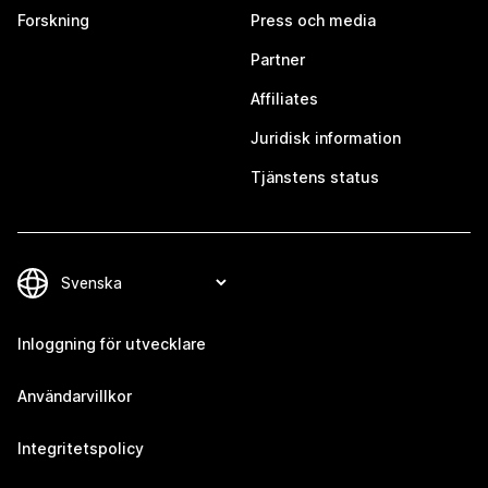
Forskning
Press och media
Partner
Affiliates
Juridisk information
Tjänstens status
Inloggning för utvecklare
Användarvillkor
Integritetspolicy