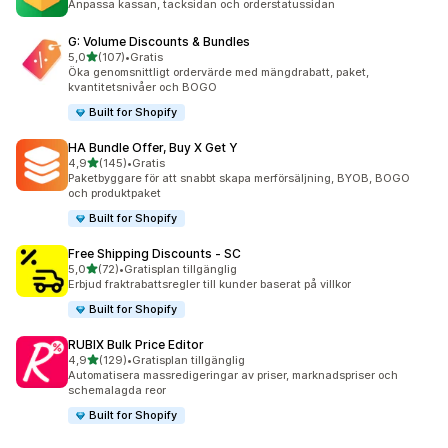
Anpassa kassan, tacksidan och orderstatussidan
G: Volume Discounts & Bundles
av 5 stjärnor
5,0
(107)
•
Gratis
107 recensioner totalt
Öka genomsnittligt ordervärde med mängdrabatt, paket,
kvantitetsnivåer och BOGO
Built for Shopify
HA Bundle Offer, Buy X Get Y
av 5 stjärnor
4,9
(145)
•
Gratis
145 recensioner totalt
Paketbyggare för att snabbt skapa merförsäljning, BYOB, BOGO
och produktpaket
Built for Shopify
Free Shipping Discounts ‑ SC
av 5 stjärnor
5,0
(72)
•
Gratisplan tillgänglig
72 recensioner totalt
Erbjud fraktrabattsregler till kunder baserat på villkor
Built for Shopify
RUBIX Bulk Price Editor
av 5 stjärnor
4,9
(129)
•
Gratisplan tillgänglig
129 recensioner totalt
Automatisera massredigeringar av priser, marknadspriser och
schemalagda reor
Built for Shopify