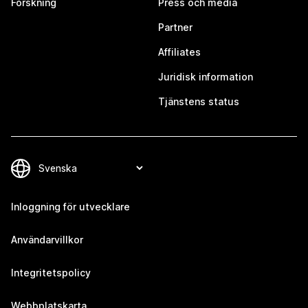
Forskning
Press och media
Partner
Affiliates
Juridisk information
Tjänstens status
Inloggning för utvecklare
Användarvillkor
Integritetspolicy
Webbplatskarta