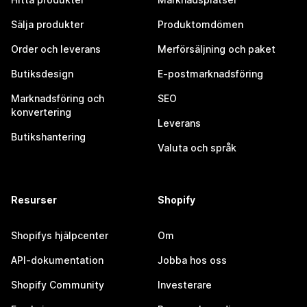
Sälja produkter
Produktomdömen
Order och leverans
Merförsäljning och paket
Butiksdesign
E-postmarknadsföring
Marknadsföring och
SEO
konvertering
Leverans
Butikshantering
Valuta och språk
Resurser
Shopify
Shopifys hjälpcenter
Om
API-dokumentation
Jobba hos oss
Shopify Community
Investerare