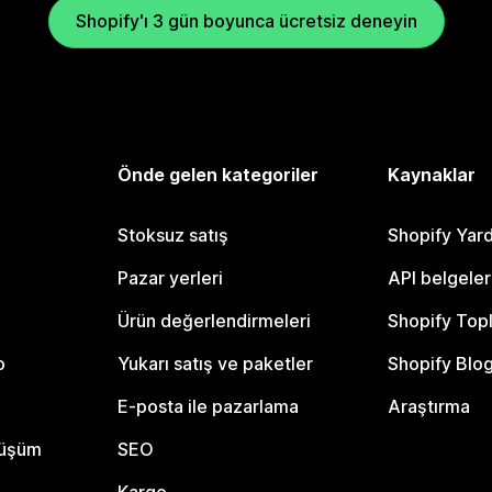
Shopify'ı 3 gün boyunca ücretsiz deneyin
Önde gelen kategoriler
Kaynaklar
Stoksuz satış
Shopify Yar
Pazar yerleri
API belgeler
Ürün değerlendirmeleri
Shopify Top
o
Yukarı satış ve paketler
Shopify Blo
E-posta ile pazarlama
Araştırma
nüşüm
SEO