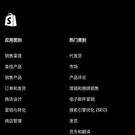
应用类别
热门类别
销售渠道
代发货
查找产品
市场
销售产品
产品评论
订单和发货
增销和捆绑销售
商店设计
电子邮件营销
营销与转化
搜索引擎优化 (SEO)
商店管理
发货
货币和翻译