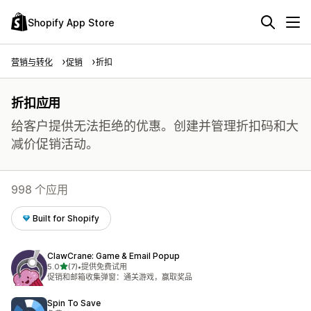
Shopify App Store
营销与转化
促销
折扣
折扣应用
给客户提供无法拒绝的优惠。创建并管理折扣码和大
减价促销活动。
998 个应用
Built for Shopify
ClawCrane: Game & Email Popup
星（满分 5 星）
5.0
(7)
•
提供免费试用
总共 7 条评论
促销和邮箱收集弹窗：通关游戏，赢取奖品
Spin To Save