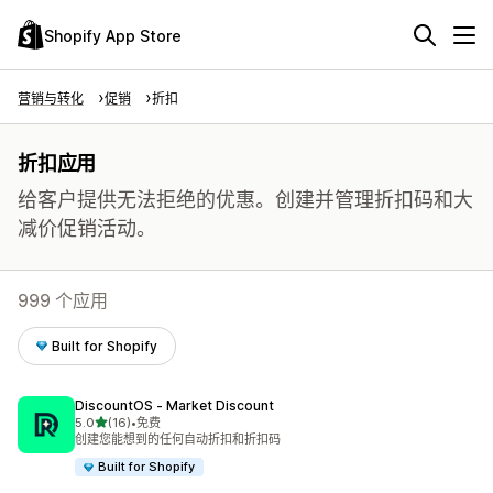
Shopify App Store
营销与转化
促销
折扣
折扣应用
给客户提供无法拒绝的优惠。创建并管理折扣码和大
减价促销活动。
999 个应用
Built for Shopify
DiscountOS ‑ Market Discount
星（满分 5 星）
5.0
(16)
•
免费
总共 16 条评论
创建您能想到的任何自动折扣和折扣码
Built for Shopify