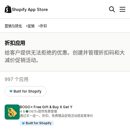
Shopify App Store
营销与转化
促销
折扣
折扣应用
给客户提供无法拒绝的优惠。创建并管理折扣码和大
减价促销活动。
997 个应用
Built for Shopify
BOGO+ Free Gift & Buy X Get Y
星（满分 5 星）
4.8
(167)
•
提供免费套餐
总共 167 条评论
通过买一送一、折扣、免费赠品促销活动提高客单价
Built for Shopify