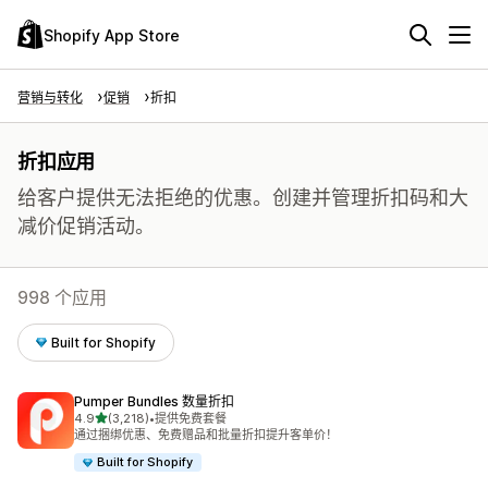
Shopify App Store
营销与转化
促销
折扣
折扣应用
给客户提供无法拒绝的优惠。创建并管理折扣码和大
减价促销活动。
998 个应用
Built for Shopify
Pumper Bundles 数量折扣
星（满分 5 星）
4.9
(3,218)
•
提供免费套餐
总共 3218 条评论
通过捆绑优惠、免费赠品和批量折扣提升客单价！
Built for Shopify