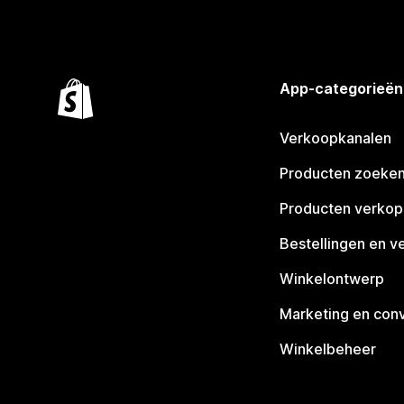
App-categorieën
Verkoopkanalen
Producten zoeke
Producten verko
Bestellingen en v
Winkelontwerp
Marketing en conv
Winkelbeheer