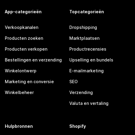
App-categorieën
Topcategorieën
Verkoopkanalen
Dropshipping
Producten zoeken
Marktplaatsen
Producten verkopen
Productrecensies
Bestellingen en verzending
Upselling en bundels
Winkelontwerp
E-mailmarketing
Marketing en conversie
SEO
Winkelbeheer
Verzending
Valuta en vertaling
Hulpbronnen
Shopify